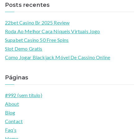
Posts recentes
22bet Casino Br 2025 Review
Roda Ao Melhor Caça Níqueis Virtuais Jogo
Supabet Casino 50 Free Spins
Slot Demo Gratis
Como Jogar Blackjack Móvel De Cassino Online
Páginas
#992 (sem título)
About
Blog
Contact
Faq’s
Home