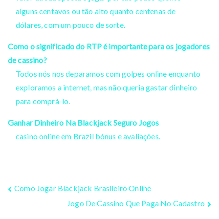
alguns centavos ou tão alto quanto centenas de
dólares, com um pouco de sorte.
Como o significado do RTP é importante para os jogadores
de cassino?
Todos nós nos deparamos com golpes online enquanto
exploramos a internet, mas não queria gastar dinheiro
para comprá-lo.
Ganhar Dinheiro Na Blackjack Seguro Jogos
casino online em Brazil bónus e avaliações.
Como Jogar Blackjack Brasileiro Online
Jogo De Cassino Que Paga No Cadastro