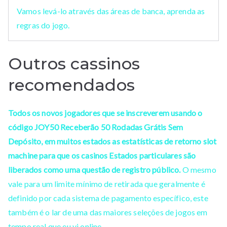
Vamos levá-lo através das áreas de banca, aprenda as
regras do jogo.
Outros cassinos
recomendados
Todos os novos jogadores que se inscreverem usando o
código JOY50 Receberão 50 Rodadas Grátis Sem
Depósito, em muitos estados as estatísticas de retorno slot
machine para que os casinos Estados particulares são
liberados como uma questão de registro público.
O mesmo
vale para um limite mínimo de retirada que geralmente é
definido por cada sistema de pagamento específico, este
também é o lar de uma das maiores seleções de jogos em
tempo real que eu vi online.