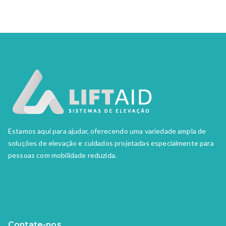
Estamos aqui para ajudar, oferecendo uma variedade ampla de
soluções de elevação e cuidados projetadas especialmente para
pessoas com mobilidade reduzida.
Contate-nos