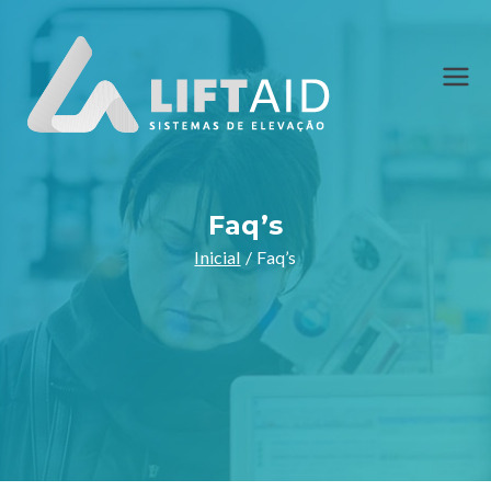
LiftAid
Sistemas de
Elevação
Faq’s
Inicial
Faq’s