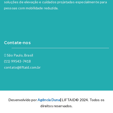
soluções de elevação e cuidados projetadas especialmente para
pessoas com mobilidade reduzida.
Contate-nos
São Paulo, Brasil
(11) 99543-7418
contato@liftaid.com.br
Desenvolvido por
Agência Duna
|
LIFTAID© 2024. Todos os
direitos reservados.