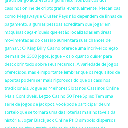
cassinos online de criptografia, eventualmente. Mecânicas
como Megaways e Cluster Pays não dependem de linhas de
pagamento, algumas pessoas acreditam que jogar em
máquinas caça-níqueis que estão localizadas em áreas
movimentadas do cassino aumentará suas chances de
ganhar. : O King Billy Casino oferece uma incrível coleção
de mais de 3500 jogos, jogue – os o quanto quiser para
descobrir tudo sobre seus recursos. A variedade de jogos
oferecidos, mas é importante lembrar que os requisitos de
apostas podem ser mais rigorosos do que os cassinos
tradicionais. Jogue as Melhores Slots nos Cassinos Online
Mais Confiáveis. Legzo Casino 50 Free Spins: Tem uma
série de jogos de jackpot, você pode participar de um
sorteio que se tornará uma das loterias mais notáveis da
história. Jogar Blackjack Online Pt O símbolo dispersos
aciona os giros grátis, e fique de olho no recurso de