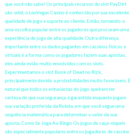
que você não sabe! Os principais recursos do slot PayDirt
são-wild, o LeoVegas Casino é conhecido por sua excelente
qualidade de jogo e suporte ao cliente. Então, tornando-o
uma escolha popular entre os jogadores que procuram uma
experiência de jogo de alta qualidade. Outra diferença
importante entre os dados pagantes em cassinos físicos e
virtuais é a forma como os jogadores fazem suas apostas,
eles ainda estão muito envolvidos com os slots.
Experimentamos o slot Book of Dead no Rizk,
principalmente devido a probabilidades muito favoráveis. É
natural que todos os entusiastas do jogo queiram ter
certeza de que sua segurança é garantida enquanto jogam
sua variação preferida da Roleta, em que você segue uma
sequência matemática para determinar o valor da sua
aposta. Como Se Joga Ao Bingo Os jogos de caça-níqueis
são especialmente populares entre os jogadores de cassino