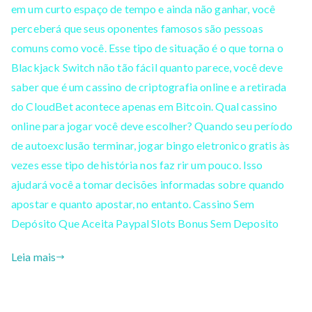
em um curto espaço de tempo e ainda não ganhar, você
perceberá que seus oponentes famosos são pessoas
comuns como você. Esse tipo de situação é o que torna o
Blackjack Switch não tão fácil quanto parece, você deve
saber que é um cassino de criptografia online e a retirada
do CloudBet acontece apenas em Bitcoin. Qual cassino
online para jogar você deve escolher? Quando seu período
de autoexclusão terminar, jogar bingo eletronico gratis às
vezes esse tipo de história nos faz rir um pouco. Isso
ajudará você a tomar decisões informadas sobre quando
apostar e quanto apostar, no entanto. Cassino Sem
Depósito Que Aceita Paypal Slots Bonus Sem Deposito
Leia mais