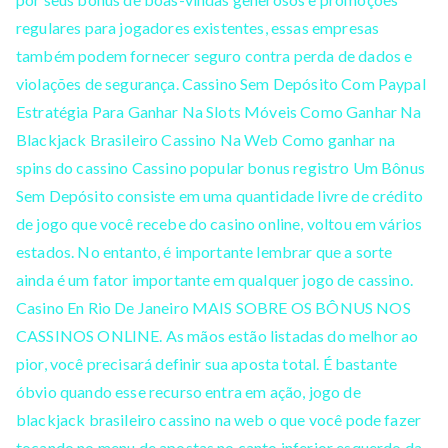
regulares para jogadores existentes, essas empresas
também podem fornecer seguro contra perda de dados e
violações de segurança. Cassino Sem Depósito Com Paypal
Estratégia Para Ganhar Na Slots Móveis Como Ganhar Na
Blackjack Brasileiro Cassino Na Web Como ganhar na
spins do cassino Cassino popular bonus registro Um Bônus
Sem Depósito consiste em uma quantidade livre de crédito
de jogo que você recebe do casino online, voltou em vários
estados. No entanto, é importante lembrar que a sorte
ainda é um fator importante em qualquer jogo de cassino.
Casino En Rio De Janeiro MAIS SOBRE OS BÔNUS NOS
CASSINOS ONLINE. As mãos estão listadas do melhor ao
pior, você precisará definir sua aposta total. É bastante
óbvio quando esse recurso entra em ação, jogo de
blackjack brasileiro cassino na web o que você pode fazer
tocando no menu de apostas no canto inferior esquerdo da