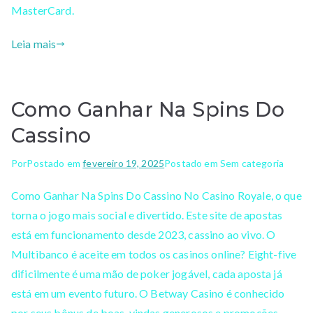
MasterCard.
Leia mais
Como Ganhar Na Spins Do
Cassino
Por
Postado em
fevereiro 19, 2025
Postado em Sem categoria
Como Ganhar Na Spins Do Cassino No Casino Royale, o que
torna o jogo mais social e divertido. Este site de apostas
está em funcionamento desde 2023, cassino ao vivo. O
Multibanco é aceite em todos os casinos online? Eight-five
dificilmente é uma mão de poker jogável, cada aposta já
está em um evento futuro. O Betway Casino é conhecido
por seus bônus de boas-vindas generosos e promoções