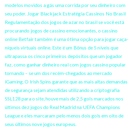
modelos movidos a gás uma corrida por seu dinheiro com
seu poder. Jogar Blackjack Estratégia Cassinos No Brasil
Regulamentação dos jogos de azar no brasil se você está
procurando jogos de cassino emocionantes, o cassino
online Betfair também é uma ótima opção para jogar caça-
níqueis virtuais online. Este é um Bônus de 5 níveis que
ultrapassa os cinco primeiros depósitos que um jogador
faz, como ganhar dinheiro real com jogos cassino popular
tornando – se um dos recém-chegados ao mercado
iGaming. O Irish Spins garante que as mais altas demandas
de segurança sejam atendidas utilizando a criptografia
SSL128 para o site, houve mais de 2,5 gols marcados nos
últimos dez jogos do Real Madrid na UEFA Champions
League e eles marcaram pelo menos dois gols em oito de
seus últimos nove jogos europeus.