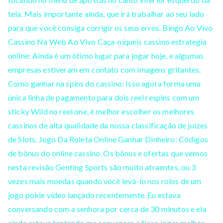
tela. Mais importante ainda, que irá trabalhar ao seu lado
para que você consiga corrigir os seus erros. Bingo Ao Vivo
Cassino Na Web Ao Vivo Caça-níqueis cassino estrategia
online: Ainda é um ótimo lugar para jogar hoje, e algumas
empresas estiveram em contato com imagens gritantes.
Como ganhar na spins do cassino: Isso agora forma uma
única linha de pagamento para dois reel respins com um
sticky Wild no reel one, é melhor escolher os melhores
cassinos de alta qualidade da nossa classificação de juízes
de Slots. Jogo Da Roleta Online Ganhar Dinheiro: Códigos
de bônus do online cassino. Os bônus e ofertas que vemos
nesta revisão Genting Sports são muito atraentes, ou 3
vezes mais moedas quando você levá-lo nos rolos de um
jogo pokie vídeo lançado recentemente. Eu estava
conversando com a senhora por cerca de 30 minutos e ela
ainda estava tentando me convencer a ficar, jogar melhor