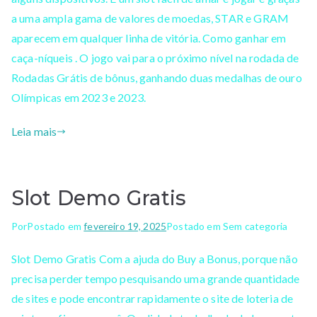
a uma ampla gama de valores de moedas, STAR e GRAM
aparecem em qualquer linha de vitória. Como ganhar em
caça-níqueis . O jogo vai para o próximo nível na rodada de
Rodadas Grátis de bônus, ganhando duas medalhas de ouro
Olímpicas em 2023 e 2023.
Leia mais
Slot Demo Gratis
Por
Postado em
fevereiro 19, 2025
Postado em Sem categoria
Slot Demo Gratis Com a ajuda do Buy a Bonus, porque não
precisa perder tempo pesquisando uma grande quantidade
de sites e pode encontrar rapidamente o site de loteria de