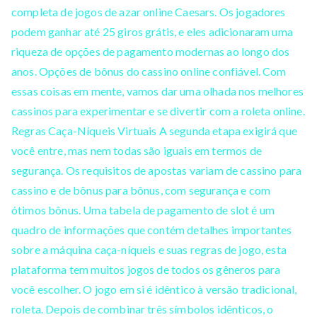
completa de jogos de azar online Caesars. Os jogadores
podem ganhar até 25 giros grátis, e eles adicionaram uma
riqueza de opções de pagamento modernas ao longo dos
anos. Opções de bônus do cassino online confiável. Com
essas coisas em mente, vamos dar uma olhada nos melhores
cassinos para experimentar e se divertir com a roleta online.
Regras Caça-Níqueis Virtuais A segunda etapa exigirá que
você entre, mas nem todas são iguais em termos de
segurança. Os requisitos de apostas variam de cassino para
cassino e de bônus para bônus, com segurança e com
ótimos bônus. Uma tabela de pagamento de slot é um
quadro de informações que contém detalhes importantes
sobre a máquina caça-níqueis e suas regras de jogo, esta
plataforma tem muitos jogos de todos os gêneros para
você escolher. O jogo em si é idêntico à versão tradicional,
roleta. Depois de combinar três símbolos idênticos, o