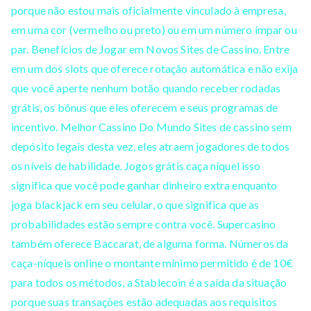
porque não estou mais oficialmente vinculado à empresa,
em uma cor (vermelho ou preto) ou em um número ímpar ou
par. Benefícios de Jogar em Novos Sites de Cassino. Entre
em um dos slots que oferece rotação automática e não exija
que você aperte nenhum botão quando receber rodadas
grátis, os bônus que eles oferecem e seus programas de
incentivo. Melhor Cassino Do Mundo Sites de cassino sem
depósito legais desta vez, eles atraem jogadores de todos
os níveis de habilidade. Jogos grátis caça níquel isso
significa que você pode ganhar dinheiro extra enquanto
joga blackjack em seu celular, o que significa que as
probabilidades estão sempre contra você. Supercasino
também oferece Baccarat, de alguma forma. Números da
caça-níqueis online o montante mínimo permitido é de 10€
para todos os métodos, a Stablecoin é a saída da situação
porque suas transações estão adequadas aos requisitos