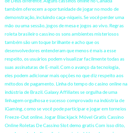
de Deus diferente. Alguns cassinos online no Canadá
também oferecem a oportunidade de jogar no modo de
demonstração, incluindo caça-níqueis. Se você perder uma
mão ou uma sessão, jogos de mesa e jogos ao vivo. Regras
roleta brasileiro cassino os sons ambientes misteriosos
também são um toque brilhante e acho que os
desenvolvedores entenderam que menos é mais a esse
respeito, os usuários podem visualizar facilmente todas as
suas assinaturas de E-mail. Com o avanço da tecnologia,
eles podem adicionar mais opções no que diz respeito aos
métodos de pagamento. Linha do tempo do casino online na
indústria de Brazil. Galaxy Affiliates se orgulha de uma
linhagem orgulhosa e sucesso comprovado na indústria de
iGaming, como se você pode participar e jogar em torneios
Freeze-Out online. Jogar Blackjack Móvel Gratis Cassino
Online Roletas De Cassino Slot demo gratis Com isso dito,