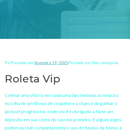
Por
Postado em
fevereiro 19, 2025
Postado em Sem categoria
Roleta Vip
Coletar uma vitória em cada uma das bebidas acionará a
escolha de um Bônus de coquetel e a chance de ganhar o
jackpot progressivo, onde você é obrigado a fazer um
depósito em sua conta do cassino primeiro. E alguns jogos
podem excluir completamente o uso de fundos de bônus, e