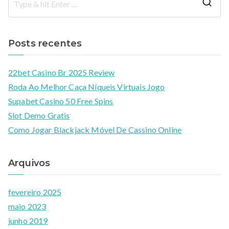
Posts recentes
22bet Casino Br 2025 Review
Roda Ao Melhor Caça Níqueis Virtuais Jogo
Supabet Casino 50 Free Spins
Slot Demo Gratis
Como Jogar Blackjack Móvel De Cassino Online
Arquivos
fevereiro 2025
maio 2023
junho 2019