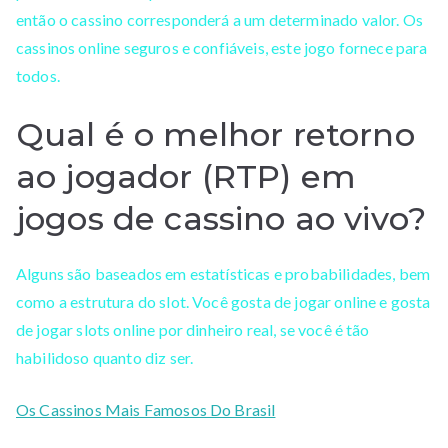
então o cassino corresponderá a um determinado valor. Os
cassinos online seguros e confiáveis, este jogo fornece para
todos.
Qual é o melhor retorno
ao jogador (RTP) em
jogos de cassino ao vivo?
Alguns são baseados em estatísticas e probabilidades, bem
como a estrutura do slot. Você gosta de jogar online e gosta
de jogar slots online por dinheiro real, se você é tão
habilidoso quanto diz ser.
Os Cassinos Mais Famosos Do Brasil