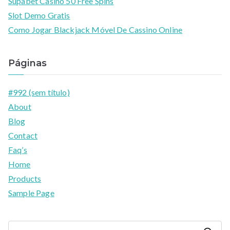
Supabet Casino 50 Free Spins
Slot Demo Gratis
Como Jogar Blackjack Móvel De Cassino Online
Páginas
#992 (sem título)
About
Blog
Contact
Faq’s
Home
Products
Sample Page