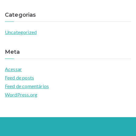
Categorias
Uncategorized
Meta
Acessar
Feed de posts
Feed de comentários
WordPress.org