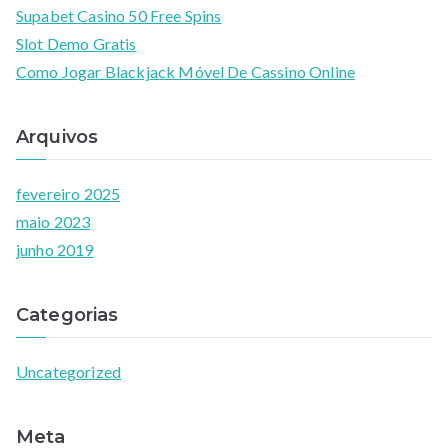
Supabet Casino 50 Free Spins
Slot Demo Gratis
Como Jogar Blackjack Móvel De Cassino Online
Arquivos
fevereiro 2025
maio 2023
junho 2019
Categorias
Uncategorized
Meta