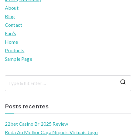
About
Blog
Contact
Faq’s
Home
Products
Sample Page
Posts recentes
22bet Casino Br 2025 Review
Roda Ao Melhor Caça Níqueis Virtuais Jogo