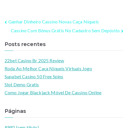
Ganhar Dinheiro Cassino Novas Caça Níqueis
Cassino Com Bônus Grátis No Cadastro Sem Depósito
Posts recentes
22bet Casino Br 2025 Review
Roda Ao Melhor Caça Níqueis Virtuais Jogo
Supabet Casino 50 Free Spins
Slot Demo Gratis
Como Jogar Blackjack Móvel De Cassino Online
Páginas
#992 (sem título)