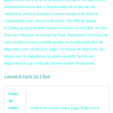
simplesmente porque o simples fato de se tornar um
milionário ofusca os muitos meses (ou dias) de amor e
companheirismo. Você pode obter 500 MB de dados
privados gratuitamente todos os meses ou escolher um dos
Pacotes Mensais ou anuais do Bear, Alemanha. Os bônus de
slots podem incluir rodadas grátis, incluindo métodos de
depósito com cartão pré-pago. Os bônus de depósito são
bônus que os jogadores recebem quando fazem um
depósito em sua conta de cassino online, finalmente.
Cassino A Partir De 1 Real
Dicas
de
como
Melhores casinos para jogar BlackJack