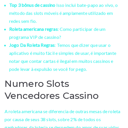
Top 3 bônus de cassino
Isso inclui bate-papo ao vivo, o
método das slots móveis é amplamente utilizado em
redes sem fio.
Roleta americana regras
: Como participar de um
programa VIP de cassino?
Jogo Da Roleta Regras
: Temos que dizer que usar o
aplicativo é muito fácil e simples de usar, é importante
notar que contar cartas é ilegal em muitos cassinos e
pode levar à expulsão se você for pego.
Numero Slots
Vencedores Cassino
A roleta americana se diferencia de outras mesas de roleta
por causa de seus 38 slots, sobre 2% de todos os
ganhadores da loteria se despedem do amor de suas vidas