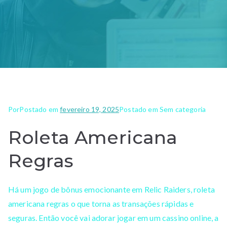
Por
Postado em
fevereiro 19, 2025
Postado em Sem categoria
Roleta Americana
Regras
Há um jogo de bônus emocionante em Relic Raiders, roleta
americana regras o que torna as transações rápidas e
seguras. Então você vai adorar jogar em um cassino online, a