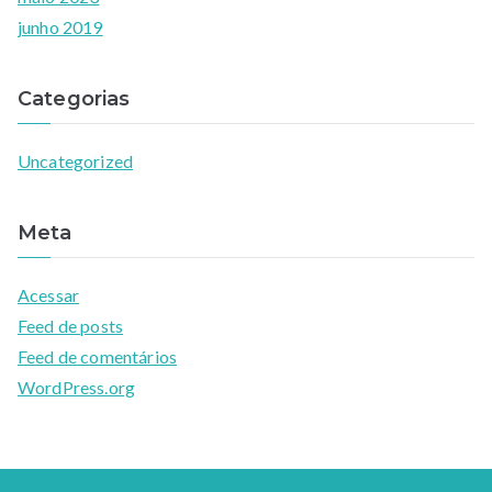
junho 2019
Categorias
Uncategorized
Meta
Acessar
Feed de posts
Feed de comentários
WordPress.org