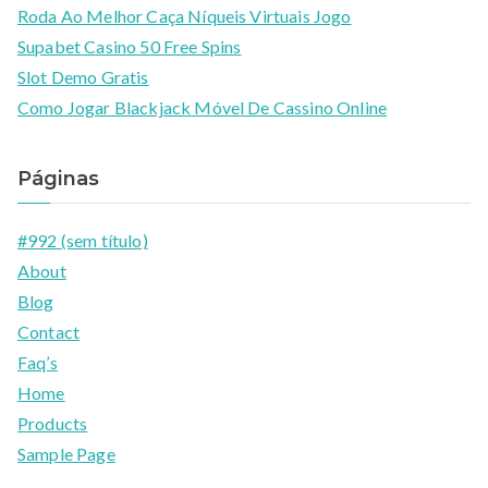
Roda Ao Melhor Caça Níqueis Virtuais Jogo
Supabet Casino 50 Free Spins
Slot Demo Gratis
Como Jogar Blackjack Móvel De Cassino Online
Páginas
#992 (sem título)
About
Blog
Contact
Faq’s
Home
Products
Sample Page