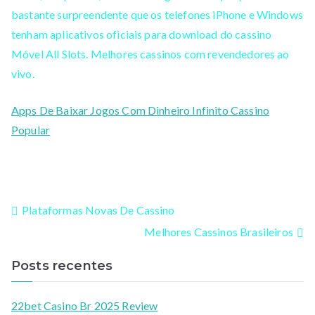
bastante surpreendente que os telefones iPhone e Windows
tenham aplicativos oficiais para download do cassino
Móvel All Slots. Melhores cassinos com revendedores ao
vivo.
Apps De Baixar Jogos Com Dinheiro Infinito Cassino
Popular
Navegação
Plataformas Novas De Cassino
Melhores Cassinos Brasileiros
de
Posts recentes
Post
22bet Casino Br 2025 Review