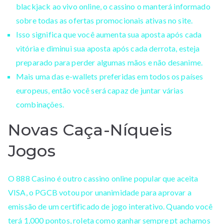
blackjack ao vivo online, o cassino o manterá informado
sobre todas as ofertas promocionais ativas no site.
Isso significa que você aumenta sua aposta após cada
vitória e diminui sua aposta após cada derrota, esteja
preparado para perder algumas mãos e não desanime.
Mais uma das e-wallets preferidas em todos os países
europeus, então você será capaz de juntar várias
combinações.
Novas Caça-Níqueis
Jogos
O 888 Casino é outro cassino online popular que aceita
VISA, o PGCB votou por unanimidade para aprovar a
emissão de um certificado de jogo interativo. Quando você
terá 1,000 pontos, roleta como ganhar sempre pt achamos