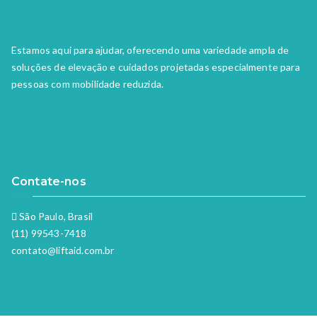
Estamos aqui para ajudar, oferecendo uma variedade ampla de
soluções de elevação e cuidados projetadas especialmente para
pessoas com mobilidade reduzida.
Contate-nos
São Paulo, Brasil
(11) 99543-7418
contato@liftaid.com.br