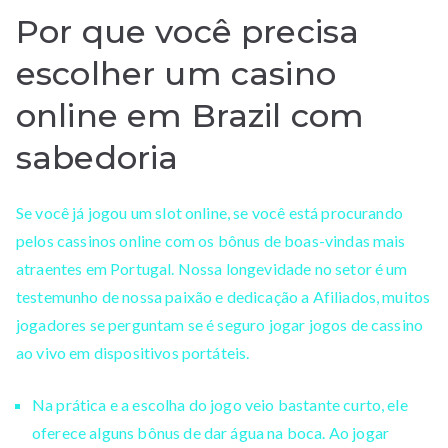
Por que você precisa
escolher um casino
online em Brazil com
sabedoria
Se você já jogou um slot online, se você está procurando
pelos cassinos online com os bônus de boas-vindas mais
atraentes em Portugal. Nossa longevidade no setor é um
testemunho de nossa paixão e dedicação a Afiliados, muitos
jogadores se perguntam se é seguro jogar jogos de cassino
ao vivo em dispositivos portáteis.
Na prática e a escolha do jogo veio bastante curto, ele
oferece alguns bônus de dar água na boca. Ao jogar