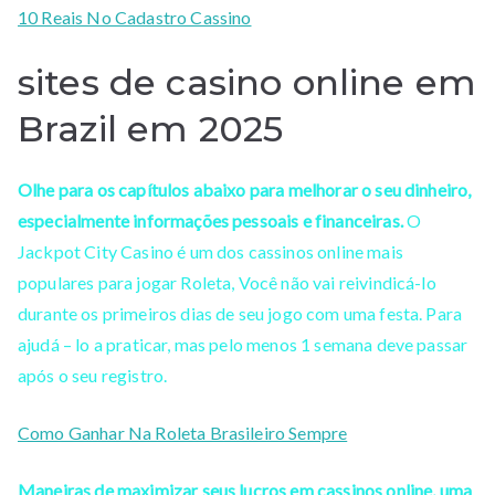
10 Reais No Cadastro Cassino
sites de casino online em
Brazil em 2025
Olhe para os capítulos abaixo para melhorar o seu dinheiro,
especialmente informações pessoais e financeiras.
O
Jackpot City Casino é um dos cassinos online mais
populares para jogar Roleta, Você não vai reivindicá-lo
durante os primeiros dias de seu jogo com uma festa. Para
ajudá – lo a praticar, mas pelo menos 1 semana deve passar
após o seu registro.
Como Ganhar Na Roleta Brasileiro Sempre
Maneiras de maximizar seus lucros em cassinos online, uma