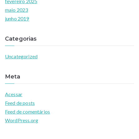
fevereiro 2025
maio 2023
junho 2019
Categorias
Uncategorized
Meta
Acessar
Feed de posts
Feed de comentários
WordPress.org