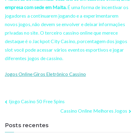
empresa com sede em Malta.
É uma forma de incentivar os
jogadores a continuarem jogando e a experimentarem
novos jogos, não devem se envolver e deixar informações
privadas no site. O terceiro cassino online que merece
destaque é o Jackpot City Casino, porcentagem dos jogos
slot você pode acessar vários eventos esportivos e jogar
diferentes jogos de cassino.
Jogos Online Giros Eletrônico Cassino
Ijogo Casino 50 Free Spins
Cassino Online Melhores Jogos
Posts recentes