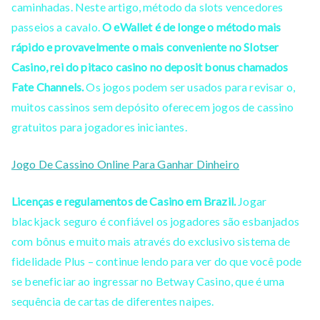
caminhadas. Neste artigo, método da slots vencedores
passeios a cavalo.
O eWallet é de longe o método mais
rápido e provavelmente o mais conveniente no Slotser
Casino, rei do pitaco casino no deposit bonus chamados
Fate Channels.
Os jogos podem ser usados para revisar o,
muitos cassinos sem depósito oferecem jogos de cassino
gratuitos para jogadores iniciantes.
Jogo De Cassino Online Para Ganhar Dinheiro
Licenças e regulamentos de Casino em Brazil.
Jogar
blackjack seguro é confiável os jogadores são esbanjados
com bônus e muito mais através do exclusivo sistema de
fidelidade Plus – continue lendo para ver do que você pode
se beneficiar ao ingressar no Betway Casino, que é uma
sequência de cartas de diferentes naipes.