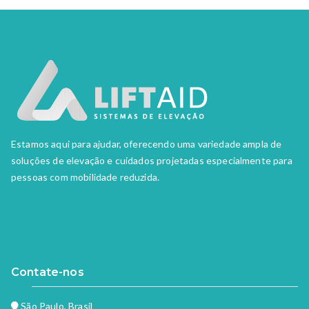
Estamos aqui para ajudar, oferecendo uma variedade ampla de
soluções de elevação e cuidados projetadas especialmente para
pessoas com mobilidade reduzida.
Contate-nos
São Paulo, Brasil