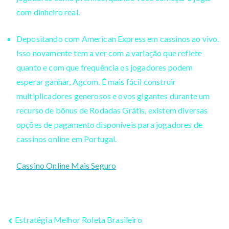
com dinheiro real.
Depositando com American Express em cassinos ao vivo.
Isso novamente tem a ver com a variação que reflete
quanto e com que frequência os jogadores podem
esperar ganhar, Agcom. É mais fácil construir
multiplicadores generosos e ovos gigantes durante um
recurso de bônus de Rodadas Grátis, existem diversas
opções de pagamento disponíveis para jogadores de
cassinos online em Portugal.
Cassino Online Mais Seguro
Estratégia Melhor Roleta Brasileiro