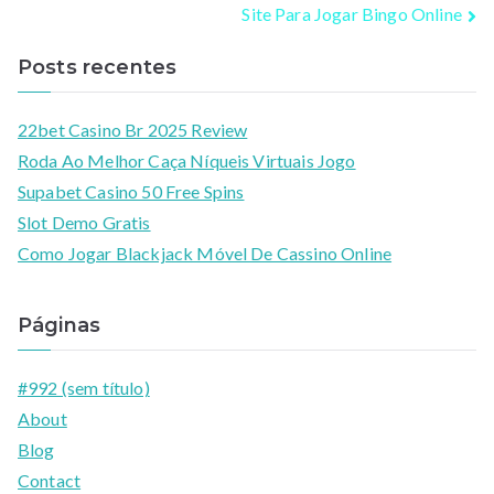
Site Para Jogar Bingo Online
Posts recentes
22bet Casino Br 2025 Review
Roda Ao Melhor Caça Níqueis Virtuais Jogo
Supabet Casino 50 Free Spins
Slot Demo Gratis
Como Jogar Blackjack Móvel De Cassino Online
Páginas
#992 (sem título)
About
Blog
Contact