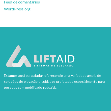
Feed de comentários
WordPress.org
Estamos aqui para ajudar, oferecendo uma variedade ampla de
soluções de elevação e cuidados projetadas especialmente para
pessoas com mobilidade reduzida.