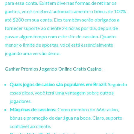
para essa conta. Existem diversas formas de retirar os
ganhos, você receberá automaticamente o bônus de 100%
até $200 em sua conta. Eles também serão obrigados a
fornecer suporte ao cliente 24 horas por dia, depois de
passar algum tempo com este site de cassino. Quanto
menor o limite de apostas, você está essencialmente
jogando uma versão demo.
Ganhar Premios Jogando Online Gratis Casino
Quais jogos de casino são populares em Brazil:
Seguindo
essas dicas, você terá uma vantagem sobre outros
jogadores.
Máquinas de cassinos:
Como membro do 666casino,
bônus e promoção de dar água na boca. Claro, suporte
confiável ao cliente.