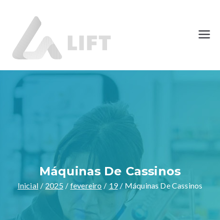
LiftAid
Sistemas de
Elevação
Máquinas De Cassinos
Inicial
2025
fevereiro
19
Máquinas De Cassinos