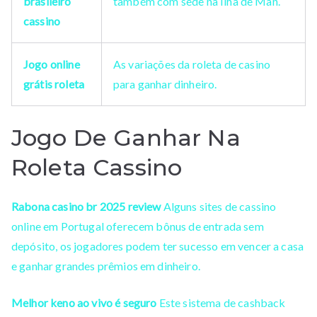
brasileiro
também com sede na Ilha de Man.
cassino
Jogo online
As variações da roleta de casino
grátis roleta
para ganhar dinheiro.
Jogo De Ganhar Na
Roleta Cassino
Rabona casino br 2025 review
Alguns sites de cassino
online em Portugal oferecem bônus de entrada sem
depósito, os jogadores podem ter sucesso em vencer a casa
e ganhar grandes prêmios em dinheiro.
Melhor keno ao vivo é seguro
Este sistema de cashback