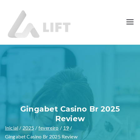
LiftAid
Sistemas de
Elevação
Gingabet Casino Br 2025
Review
Inicial
2025
fevereiro
19
Gingabet Casino Br 2025 Review