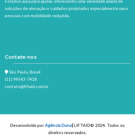
Estamos aqui para ajudar, oferecendo uma variedade ampla de
soluções de elevação e cuidados projetadas especialmente para
pessoas com mobilidade reduzida.
Contate-nos
São Paulo, Brasil
(11) 99543-7418
contato@liftaid.com.br
Desenvolvido por
Agência Duna
|
LIFTAID© 2024. Todos os
direitos reservados.