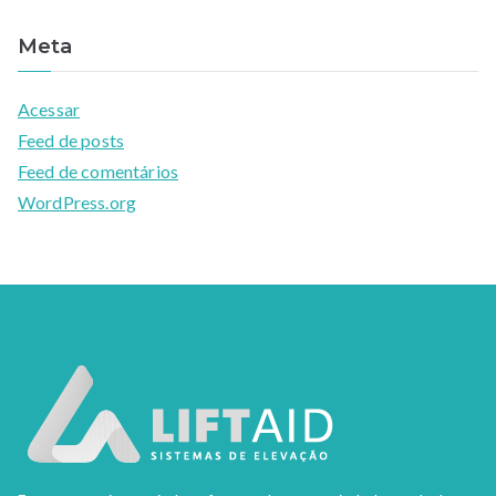
Meta
Acessar
Feed de posts
Feed de comentários
WordPress.org