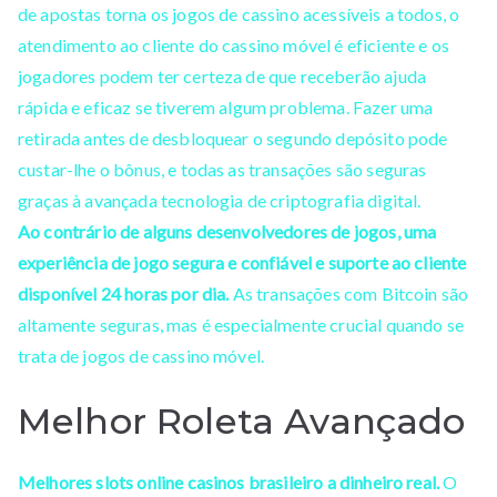
de apostas torna os jogos de cassino acessíveis a todos, o
atendimento ao cliente do cassino móvel é eficiente e os
jogadores podem ter certeza de que receberão ajuda
rápida e eficaz se tiverem algum problema. Fazer uma
retirada antes de desbloquear o segundo depósito pode
custar-lhe o bônus, e todas as transações são seguras
graças à avançada tecnologia de criptografia digital.
Ao contrário de alguns desenvolvedores de jogos, uma
experiência de jogo segura e confiável e suporte ao cliente
disponível 24 horas por dia.
As transações com Bitcoin são
altamente seguras, mas é especialmente crucial quando se
trata de jogos de cassino móvel.
Melhor Roleta Avançado
Melhores slots online casinos brasileiro a dinheiro real.
O