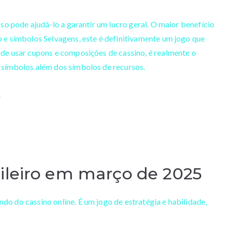
sso pode ajudá-lo a garantir um lucro geral. O maior benefício
o e símbolos Selvagens, este é definitivamente um jogo que
ode usar cupons e composições de cassino, é realmente o
 símbolos além dos símbolos de recursos.
o
sileiro em março de 2025
o do cassino online. É um jogo de estratégia e habilidade,