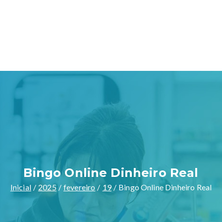
SISTEMA DE MO
tAid
de Elevação
Bingo Online Dinheiro Real
Inicial
2025
fevereiro
19
Bingo Online Dinheiro Real