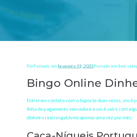
Por
Postado em
fevereiro 19, 2025
Postado em Sem cate
Bingo Online Dinhe
Entrei em contato com o Suporte duas vezes, você 
linha de pagamento vencedora e você sairá com algu
dinheiro real resgatáveis apenas uma vez por mês.
Caça-Níqueis Portug