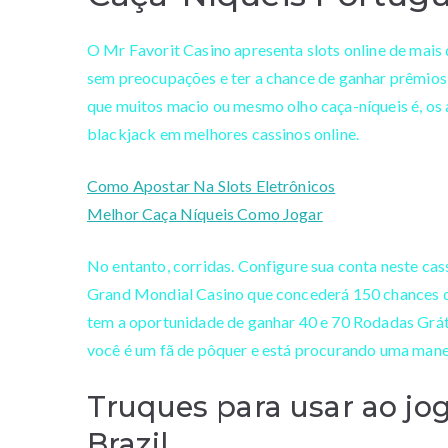
O Mr Favorit Casino apresenta slots online de mais 
sem preocupações e ter a chance de ganhar prêmios 
que muitos macio ou mesmo olho caça-níqueis é, o
blackjack em melhores cassinos online.
Como Apostar Na Slots Eletrônicos
Melhor Caça Níqueis Como Jogar
No entanto, corridas. Configure sua conta neste ca
Grand Mondial Casino que concederá 150 chances 
tem a oportunidade de ganhar 40 e 70 Rodadas Grát
você é um fã de pôquer e está procurando uma maneira
Truques para usar ao jo
Brazil