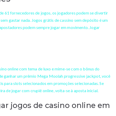
de 61 fornecedores de jogos, os jogadores podem se divertir
sem gastar nada. Jogos grátis de cassino sem depósito é um
s apostadores podem sempre jogar em movimento.
Jogar
ssino online com tema de luxo e mime-se com o bônus do
de ganhar um prêmio Mega Moolah progressive jackpot, você
is para slots selecionados em promoções selecionadas. Se
 de jogar com crupiê online, volta-se à aposta inicial.
gar jogos de casino online em