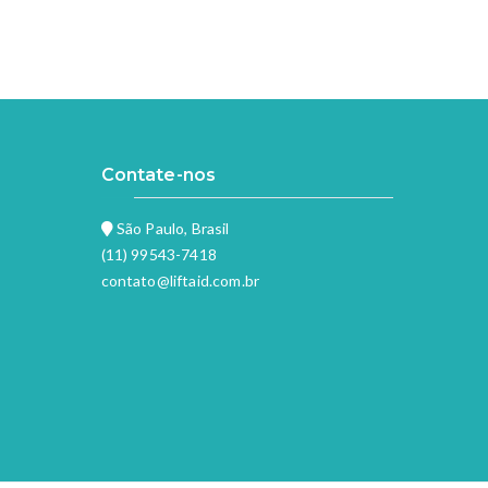
Contate-nos
São Paulo, Brasil
(11) 99543-7418
contato@liftaid.com.br