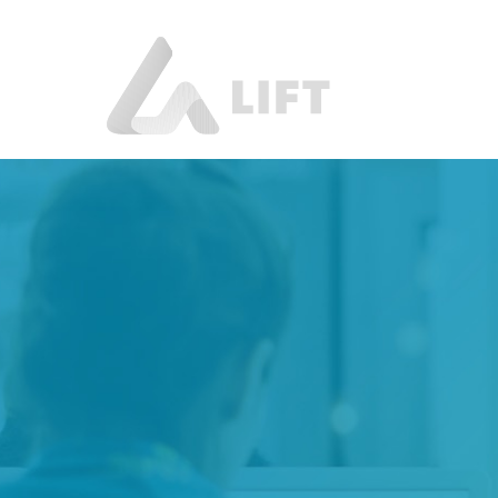
Lif
Sistemas 