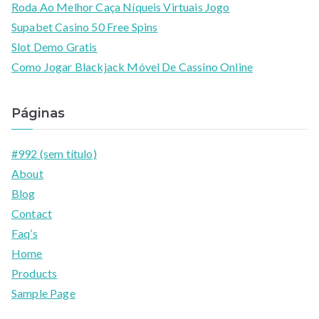
Roda Ao Melhor Caça Níqueis Virtuais Jogo
Supabet Casino 50 Free Spins
Slot Demo Gratis
Como Jogar Blackjack Móvel De Cassino Online
Páginas
#992 (sem título)
About
Blog
Contact
Faq’s
Home
Products
Sample Page