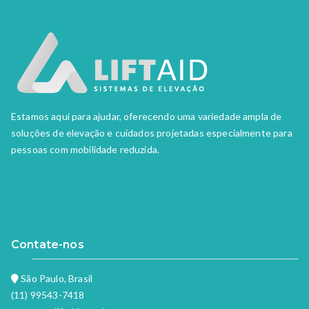
Estamos aqui para ajudar, oferecendo uma variedade ampla de
soluções de elevação e cuidados projetadas especialmente para
pessoas com mobilidade reduzida.
Contate-nos
São Paulo, Brasil
(11) 99543-7418