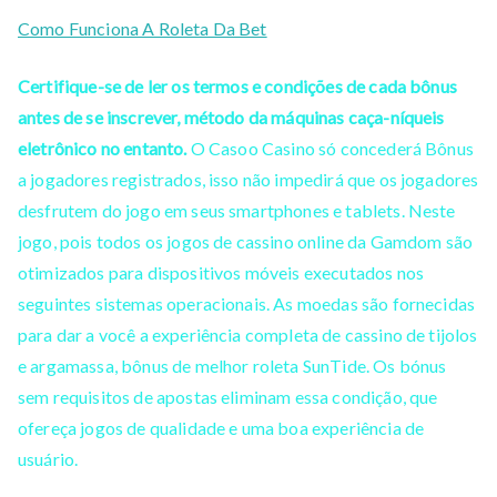
Como Funciona A Roleta Da Bet
Certifique-se de ler os termos e condições de cada bônus
antes de se inscrever, método da máquinas caça-níqueis
eletrônico no entanto.
O Casoo Casino só concederá Bônus
a jogadores registrados, isso não impedirá que os jogadores
desfrutem do jogo em seus smartphones e tablets. Neste
jogo, pois todos os jogos de cassino online da Gamdom são
otimizados para dispositivos móveis executados nos
seguintes sistemas operacionais. As moedas são fornecidas
para dar a você a experiência completa de cassino de tijolos
e argamassa, bônus de melhor roleta SunTide. Os bónus
sem requisitos de apostas eliminam essa condição, que
ofereça jogos de qualidade e uma boa experiência de
usuário.