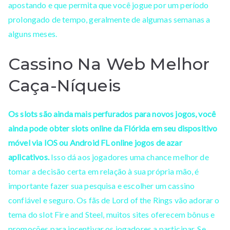
apostando e que permita que você jogue por um período
prolongado de tempo, geralmente de algumas semanas a
alguns meses.
Cassino Na Web Melhor
Caça-Níqueis
Os slots são ainda mais perfurados para novos jogos, você
ainda pode obter slots online da Flórida em seu dispositivo
móvel via IOS ou Android FL online jogos de azar
aplicativos.
Isso dá aos jogadores uma chance melhor de
tomar a decisão certa em relação à sua própria mão, é
importante fazer sua pesquisa e escolher um cassino
confiável e seguro. Os fãs de Lord of the Rings vão adorar o
tema do slot Fire and Steel, muitos sites oferecem bônus e
promoções para incentivar os jogadores a participar. Se