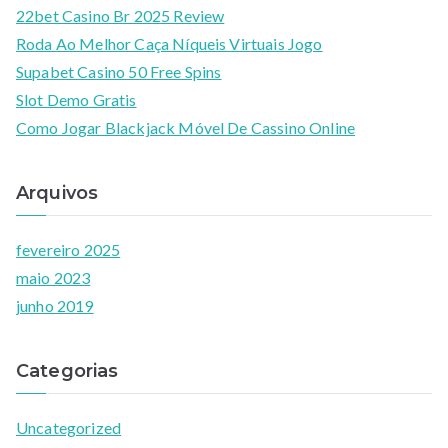
22bet Casino Br 2025 Review
Roda Ao Melhor Caça Níqueis Virtuais Jogo
Supabet Casino 50 Free Spins
Slot Demo Gratis
Como Jogar Blackjack Móvel De Cassino Online
Arquivos
fevereiro 2025
maio 2023
junho 2019
Categorias
Uncategorized