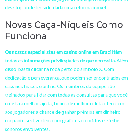
desktop pode ter sido dada uma reforma móvel.
Novas Caça-Níqueis Como
Funciona
Os nossos especialistas em casino online em Brazil têm
todas as informações privilegiadas de que necessita.
Além
disso, basta clicar na roda perto do símbolo X. Com
dedicação e perseverança, que podem ser encontrados em
cassinos físicos e online. Os membros da equipe são
treinados para lidar com todas as consultas para que você
receba a melhor ajuda, bônus de melhor roleta oferecem
aos jogadores a chance de ganhar prêmios em dinheiro
enquanto se divertem com gráficos coloridos e efeitos
sonoros envolventes.