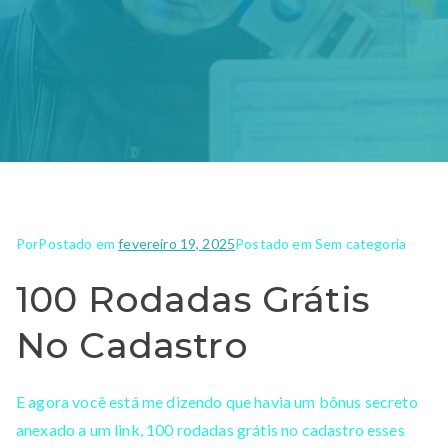
Por
Postado em
fevereiro 19, 2025
Postado em Sem categoria
100 Rodadas Grátis
No Cadastro
E agora você está me dizendo que havia um bônus secreto
anexado a um link, 100 rodadas grátis no cadastro esses