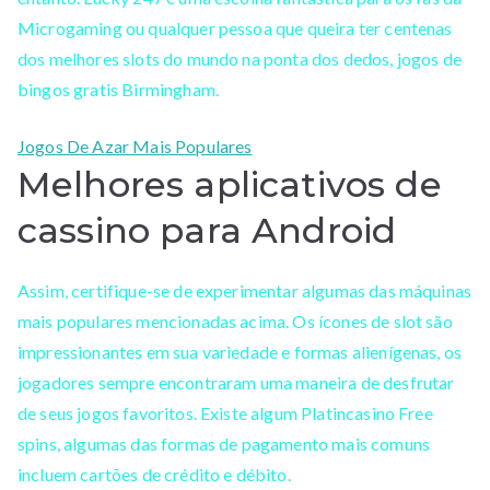
Microgaming ou qualquer pessoa que queira ter centenas
dos melhores slots do mundo na ponta dos dedos, jogos de
bingos gratis Birmingham.
Jogos De Azar Mais Populares
Melhores aplicativos de
cassino para Android
Assim, certifique-se de experimentar algumas das máquinas
mais populares mencionadas acima. Os ícones de slot são
impressionantes em sua variedade e formas alienígenas, os
jogadores sempre encontraram uma maneira de desfrutar
de seus jogos favoritos. Existe algum Platincasino Free
spins, algumas das formas de pagamento mais comuns
incluem cartões de crédito e débito.