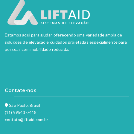
Estamos aqui para ajudar, oferecendo uma variedade ampla de
soluções de elevação e cuidados projetadas especialmente para
pessoas com mobilidade reduzida.
Contate-nos
São Paulo, Brasil
(11) 99543-7418
contato@liftaid.com.br