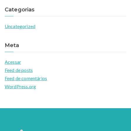
Categorias
Uncategorized
Meta
Acessar
Feed de posts
Feed de comentários
WordPress.org