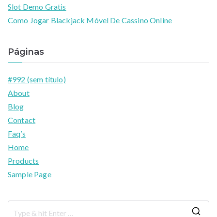
Slot Demo Gratis
Como Jogar Blackjack Móvel De Cassino Online
Páginas
#992 (sem título)
About
Blog
Contact
Faq’s
Home
Products
Sample Page